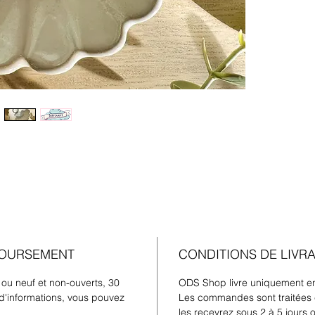
BOURSEMENT
CONDITIONS DE LIVR
 ou neuf et non-ouverts, 30
ODS Shop livre uniquement en
d'informations, vous pouvez
Les commandes sont traitées 
les recevrez sous 2 à 5 jours 