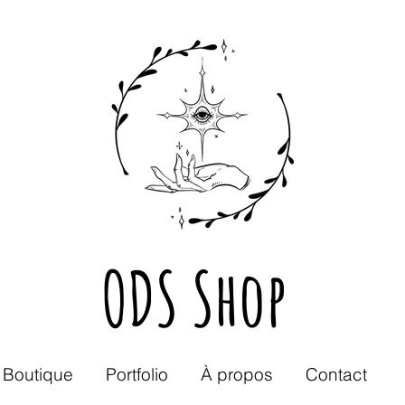
ODS Shop
Boutique
Portfolio
À propos
Contact