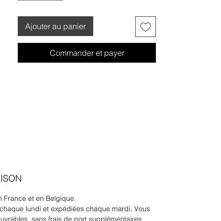
Ajouter au panier
Commander et payer
AISON
 France et en Belgique.
chaque lundi et expédiées chaque mardi. Vous
ouvrables, sans frais de port supplémentaires