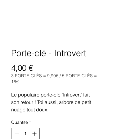
Porte-clé - Introvert
Prix
4,00 €
3 PORTE-CLÉS = 9,99€ / 5 PORTE-CLÉS =
16€
Le populaire porte-clé "Introvert" fait
son retour ! Toi aussi, arbore ce petit
nuage tout doux.
Quantité
*