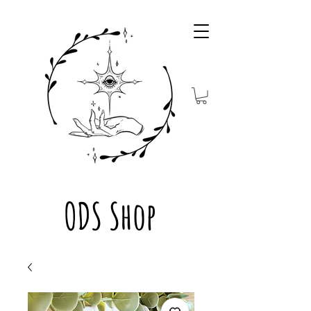
ODS Shop