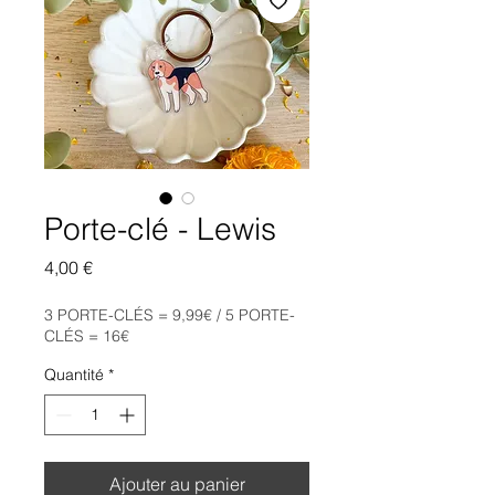
Porte-clé - Lewis
Prix
4,00 €
3 PORTE-CLÉS = 9,99€ / 5 PORTE-
CLÉS = 16€
Quantité
*
Ajouter au panier