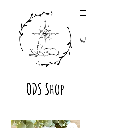
ODS Shop