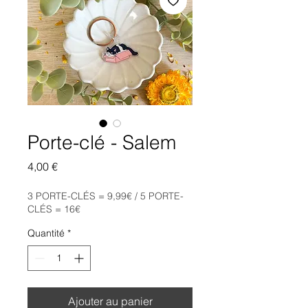
Porte-clé - Salem
Prix
4,00 €
3 PORTE-CLÉS = 9,99€ / 5 PORTE-
CLÉS = 16€
Quantité
*
Ajouter au panier