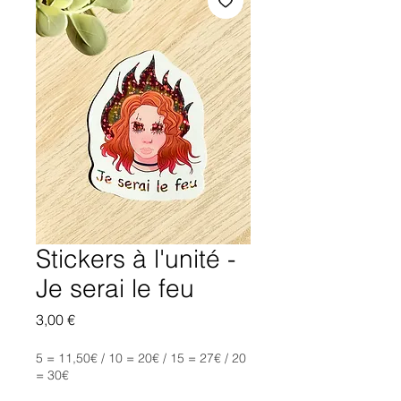
Stickers à l'unité -
Je serai le feu
Prix
3,00 €
5 = 11,50€ / 10 = 20€ / 15 = 27€ / 20
= 30€