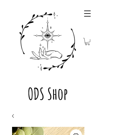
ODS Shop