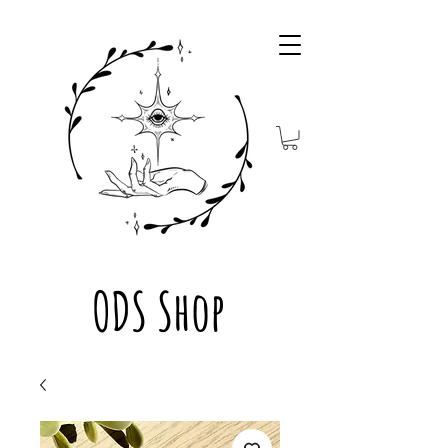
ODS Shop