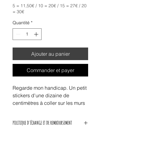
5 = 11,50€ / 10 = 20€ / 15 = 27€ / 20
= 30€
Quantité
*
Ajouter au panier
Commander et payer
Regarde mon handicap. Un petit
stickers d'une dizaine de
centimètres à coller sur les murs
de ta ville.
POLITIQUE D'ÉCHANGE ET DE REMBOURSEMENT
Nous acceptons les retours d'articles