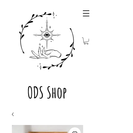
ODS Shop