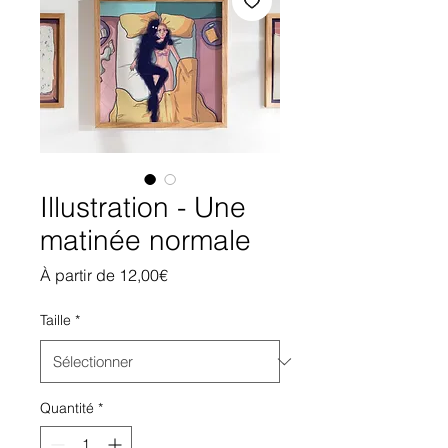
Illustration - Une
matinée normale
Prix
À partir de
12,00€
promotionnel
Taille
*
Quantité
*