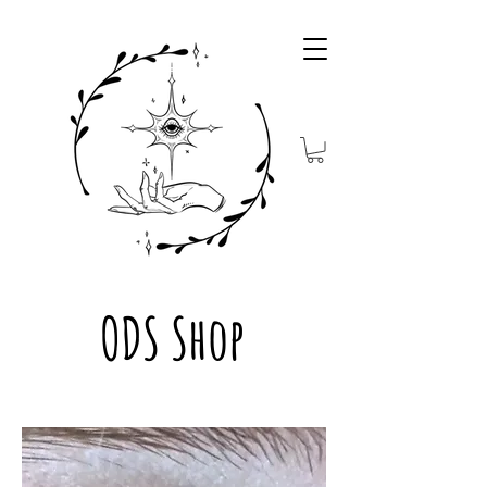
ODS Shop