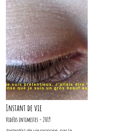
Instant de vie
Vidéos intimistes - 2019
Instant(s) de vie
propose, par la