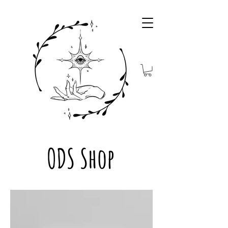
ODS Shop