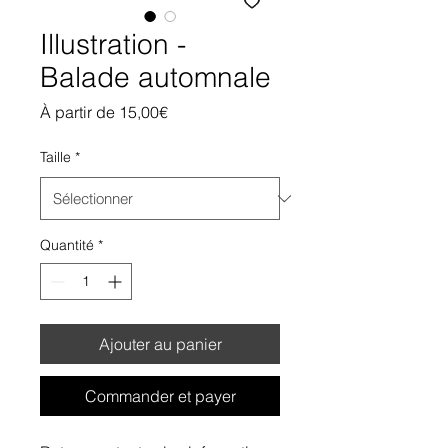
Illustration -
Balade automnale
Prix
À partir de
15,00€
promotionnel
Taille
*
Quantité
*
Ajouter au panier
Commander et payer