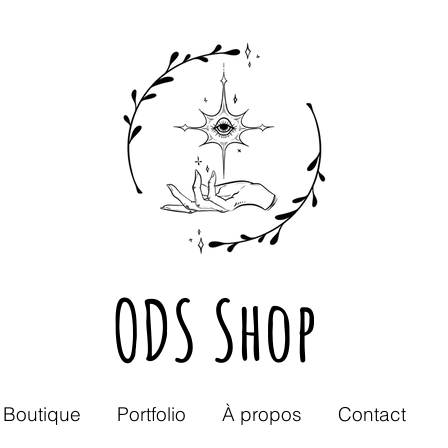
ODS Shop
Boutique
Portfolio
À propos
Contact