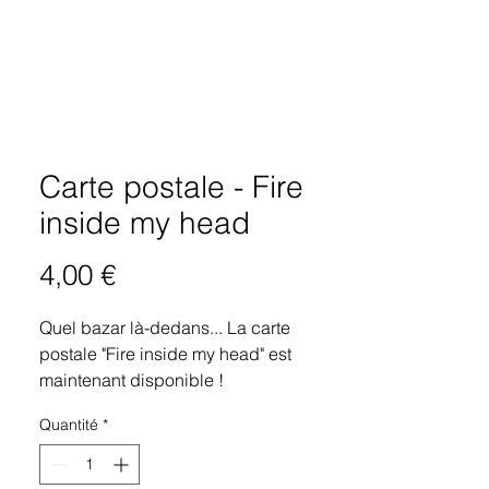
Carte postale - Fire
inside my head
Prix
4,00 €
Quel bazar là-dedans... La carte
postale "Fire inside my head" est
maintenant disponible !
Quantité
*