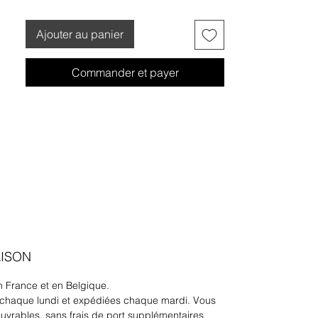
Ajouter au panier
Commander et payer
AISON
 France et en Belgique.
chaque lundi et expédiées chaque mardi. Vous
ouvrables, sans frais de port supplémentaires