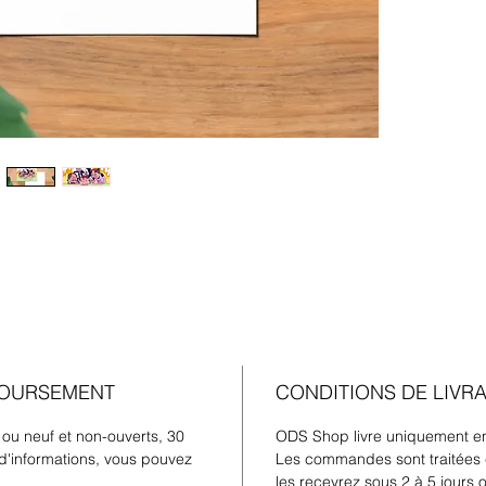
BOURSEMENT
CONDITIONS DE LIVR
 ou neuf et non-ouverts, 30
ODS Shop livre uniquement en
d'informations, vous pouvez
Les commandes sont traitées 
les recevrez sous 2 à 5 jours 