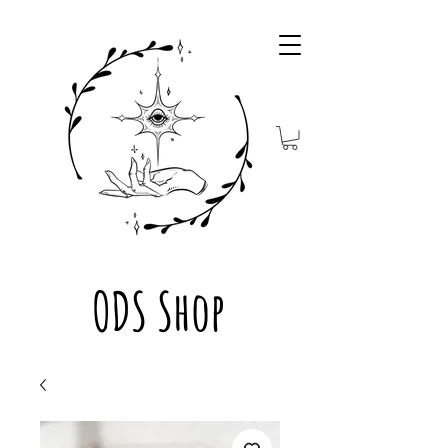
ODS Shop