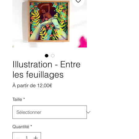
Illustration - Entre
les feuillages
Prix
À partir de
12,00€
promotionnel
Taille
*
Quantité
*