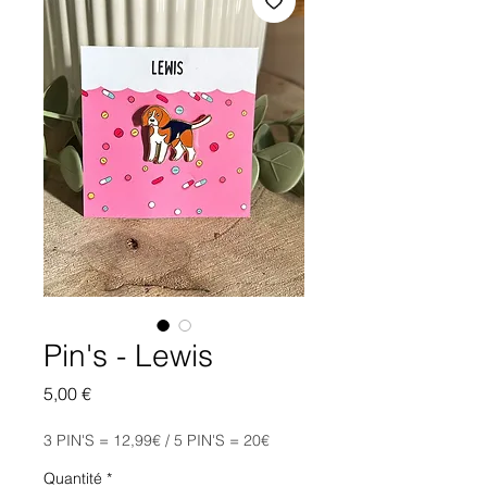
Pin's - Lewis
Prix
5,00 €
3 PIN'S = 12,99€ / 5 PIN'S = 20€
Quantité
*