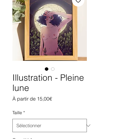
Illustration - Pleine
lune
Prix
À partir de
15,00€
promotionnel
Taille
*