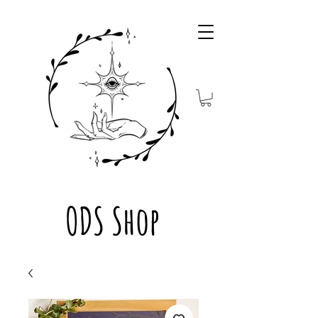
ODS Shop