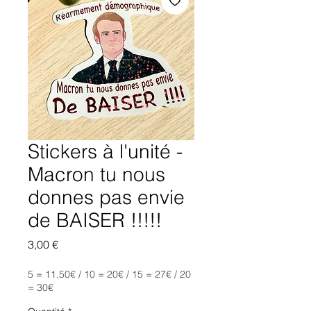
Stickers à l'unité -
Macron tu nous
donnes pas envie
de BAISER !!!!!
Prix
3,00 €
5 = 11,50€ / 10 = 20€ / 15 = 27€ / 20
= 30€