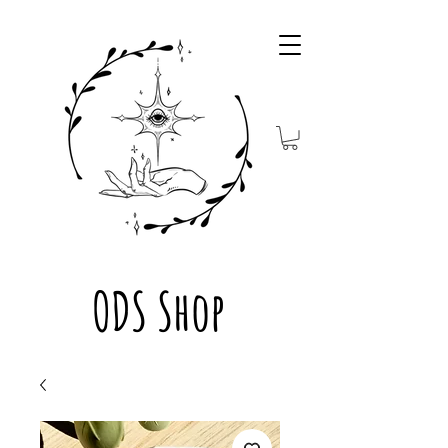
ODS Shop