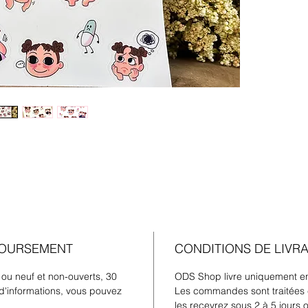
BOURSEMENT
CONDITIONS DE LIVR
 ou neuf et non-ouverts, 30
ODS Shop livre uniquement en
d'informations, vous pouvez
Les commandes sont traitées 
les recevrez sous 2 à 5 jours 