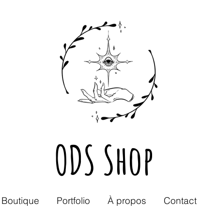
ODS Shop
Boutique
Portfolio
À propos
Contact