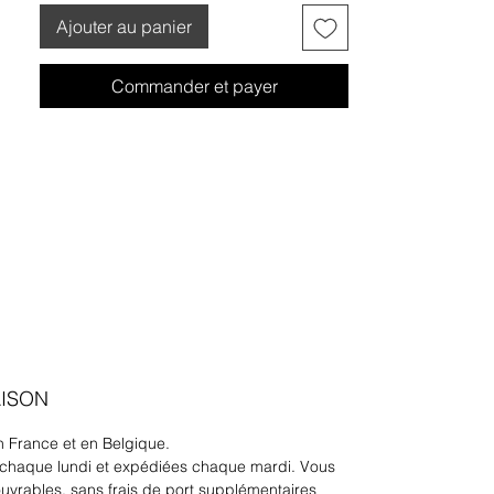
Ajouter au panier
Commander et payer
AISON
 France et en Belgique.
chaque lundi et expédiées chaque mardi. Vous
ouvrables, sans frais de port supplémentaires