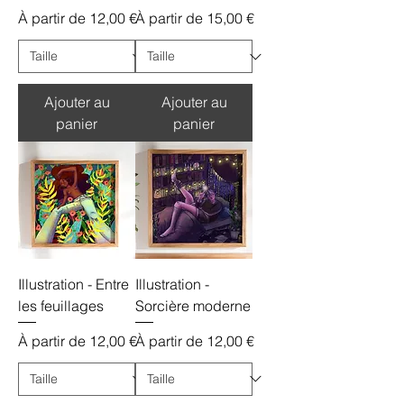
Prix promotionnel
Prix promotionnel
À partir de
12,00 €
À partir de
15,00 €
Ajouter au
Ajouter au
panier
panier
Illustration - Entre
Illustration -
les feuillages
Sorcière moderne
Prix promotionnel
Prix promotionnel
À partir de
12,00 €
À partir de
12,00 €