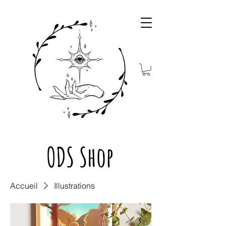
ODS Shop
Accueil
Illustrations